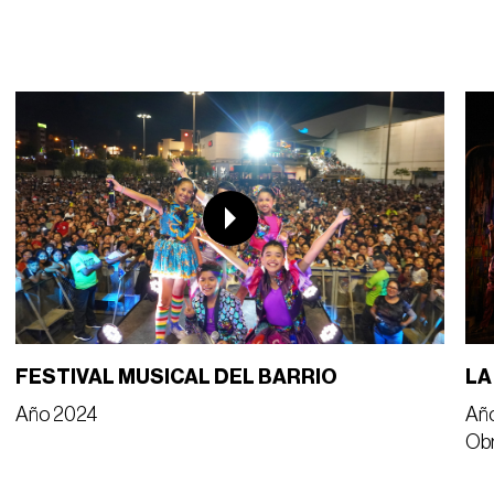
FESTIVAL MUSICAL DEL BARRIO
LA
Año 2024
Añ
Obr