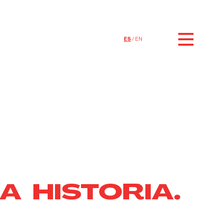
ES
EN
A HISTORIA.