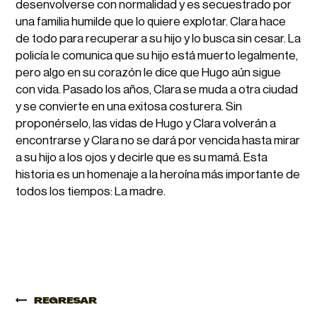
desenvolverse con normalidad y es secuestrado por
una familia humilde que lo quiere explotar. Clara hace
de todo para recuperar a su hijo y lo busca sin cesar. La
policía le comunica que su hijo está muerto legalmente,
pero algo en su corazón le dice que Hugo aún sigue
con vida. Pasado los años, Clara se muda a otra ciudad
y se convierte en una exitosa costurera. Sin
proponérselo, las vidas de Hugo y Clara volverán a
encontrarse y Clara no se dará por vencida hasta mirar
a su hijo a los ojos y decirle que es su mamá. Esta
historia es un homenaje a la heroína más importante de
todos los tiempos: La madre.
REGRESAR