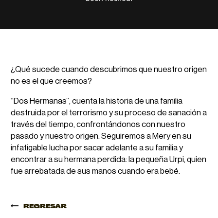
¿Qué sucede cuando descubrimos que nuestro origen
no es el que creemos?
“Dos Hermanas”, cuenta la historia de una familia
destruida por el terrorismo y su proceso de sanación a
través del tiempo, confrontándonos con nuestro
pasado y nuestro origen. Seguiremos a Mery en su
infatigable lucha por sacar adelante a su familia y
encontrar a su hermana perdida: la pequeña Urpi, quien
fue arrebatada de sus manos cuando era bebé.
REGRESAR