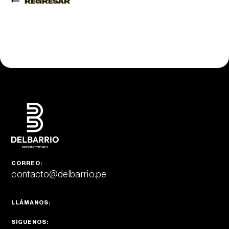
REGRESAR
CORREO:
contacto@delbarrio.pe
LLÁMANOS:
SÍGUENOS: