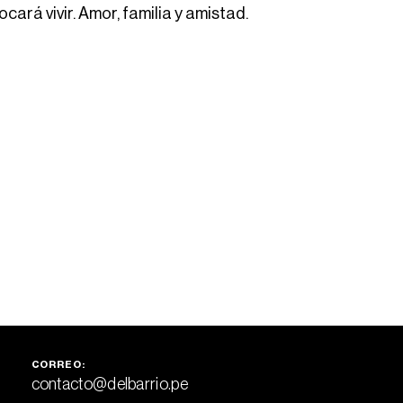
cará vivir. Amor, familia y amistad.
CORREO:
contacto@delbarrio.pe