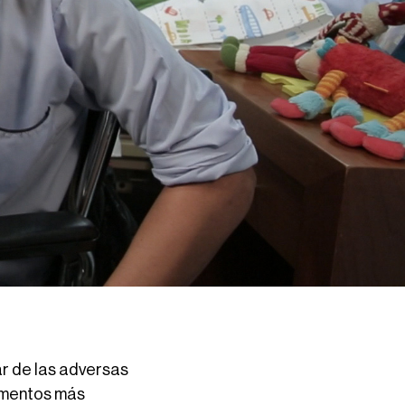
ar de las adversas
momentos más