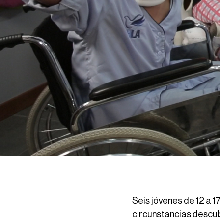
Seis jóvenes de 12 a 1
circunstancias descub